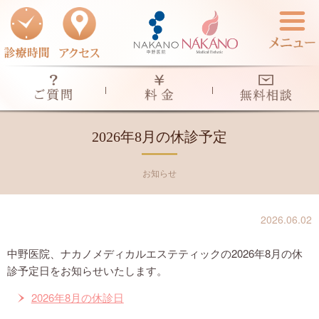
当院のご案内
診療のご案内
2026年8月の休診予定
料金一覧表
診療のご案内一覧
お知らせ
アザ治療
ドクターズコスメ
2026.06.02
中野医院、ナカノメディカルエステティックの2026年8月の休
シミ-色素斑・そばかす-
よくあるご質問
診予定日をお知らせいたします。
2026年8月の休診日
ほくろ治療
無料相談