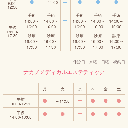
～11:00
ニキビ・ニキビ跡治療
9:00‐
12:30
手術
手術
手術
手術
手術
男性向け治療
14:00～
14:00～
14:00～
14:00～
14:00～
16:00
16:00
16:00
16:00
16:00
午後
14:00‐
17:30
診療
診療
診療
診療
診療
ピアスあけ・いれずみ除去
16:00～
16:00～
16:00～
16:00～
16:00～
17:30
17:30
17:30
17:30
17:30
休診日：水曜・日曜・祝祭日
ナカノメディカルエステティック
月
火
水
木
金
土
午前
～11:30
10:00‐12:30
午後
14:00‐19:00