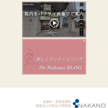
皮膚科・美容皮膚科
医療法人中野会 中野医院