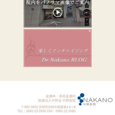
皮膚科・美容皮膚科
医療法人中野会 中野医院
〒880-0805 宮崎県宮崎市橘通東4-6-18
TEL：0985-22-2695 FAX：0985-22-2685